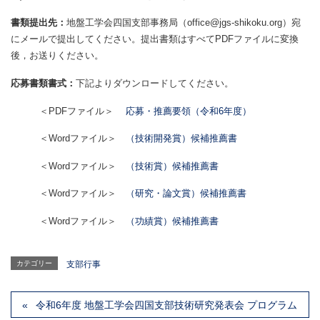
書類提出先：
地盤工学会四国支部事務局（office@jgs-shikoku.org）宛
にメールで提出してください。提出書類はすべてPDFファイルに変換
後，お送りください。
応募書類書式：
下記よりダウンロードしてください。
＜PDFファイル＞
応募・推薦要領（令和6年度）
＜Wordファイル＞
（技術開発賞）候補推薦書
＜Wordファイル＞
（技術賞）候補推薦書
＜Wordファイル＞
（研究・論文賞）候補推薦書
＜Wordファイル＞
（功績賞）候補推薦書
カテゴリー
支部行事
令和6年度 地盤工学会四国支部技術研究発表会 プログラム