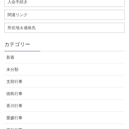
入会手続き
関連リンク
所在地＆連絡先
カテゴリー
新着
未分類
支部行事
徳島行事
香川行事
愛媛行事