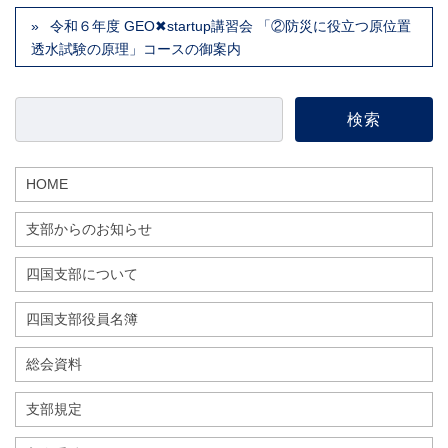
令和６年度 GEO✖startup講習会 「②防災に役立つ原位置
透水試験の原理」コースの御案内
HOME
支部からのお知らせ
四国支部について
四国支部役員名簿
総会資料
支部規定