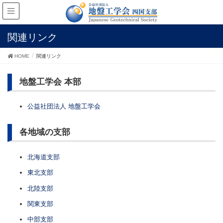
関連リンク
HOME
関連リンク
地盤工学会 本部
公益社団法人 地盤工学会
各地域の支部
北海道支部
東北支部
北陸支部
関東支部
中部支部